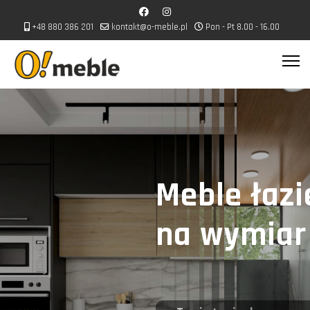
+48 880 386 201
kontakt@o-meble.pl
Pon - Pt 8.00 - 16.00
Meble łazienkowe
na wymiar