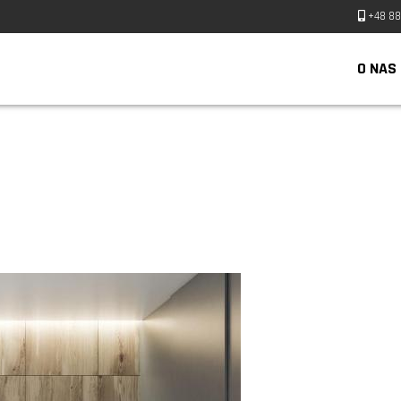
+48 88
O NAS