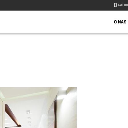
+48 88
O NAS